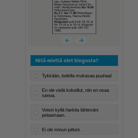
Mitä mieltä olet bingosta?
Tykkään, todella mukavaa puuhaa!
En ole vielä kokeillut, niin en osaa
sanoa.
Voisin kyllä harkita lähteväni
pelaamaan.
Ei ole minun juttuni.