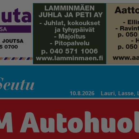
10.8.2026
Lauri, Lasse, 