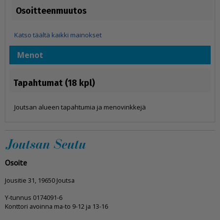
Osoitteenmuutos
Katso täältä kaikki mainokset
Menot
Tapahtumat (18 kpl)
Joutsan alueen tapahtumia ja menovinkkejä
Osoite
Jousitie 31, 19650 Joutsa
Y-tunnus 0174091-6
Konttori avoinna ma-to 9-12 ja 13-16