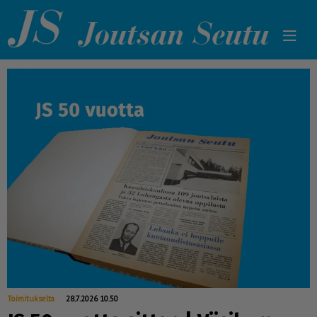
Toimitukselta
28.7.2026 10.50