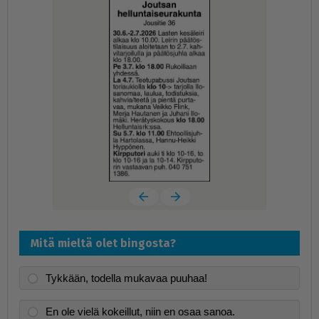
Mitä mieltä olet bingosta?
Tykkään, todella mukavaa puuhaa!
En ole vielä kokeillut, niin en osaa sanoa.