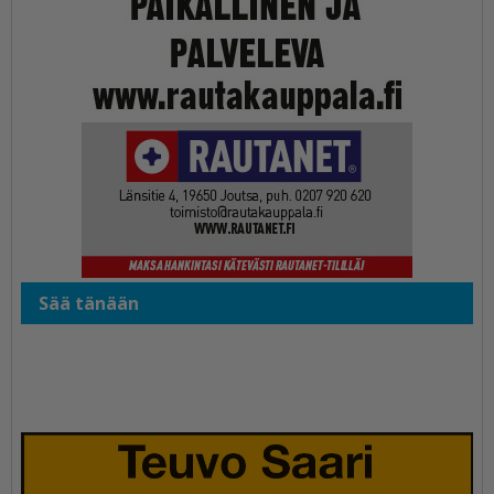
Sää tänään