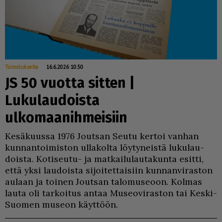
Toimitukselta
16.6.2026 10.50
JS 50 vuotta sitten |
Lukulaudoista
ulkomaanihmeisiin
Ke­sä­kuus­sa 1976 Jout­san Seu­tu ker­toi van­han
kun­nan­toi­mis­ton ul­la­kol­ta löy­ty­neis­tä lu­ku­lau­
dois­ta. Ko­ti­seu­tu- ja mat­kai­lu­lau­ta­kun­ta esit­ti,
et­tä yk­si lau­dois­ta si­joi­tet­tai­siin kun­nan­vi­ras­ton
au­laan ja toi­nen Jout­san ta­lo­mu­se­oon. Kol­mas
lau­ta oli tar­koi­tus an­taa Mu­se­o­vi­ras­ton tai Kes­ki-
Suo­men mu­se­on käyt­töön.