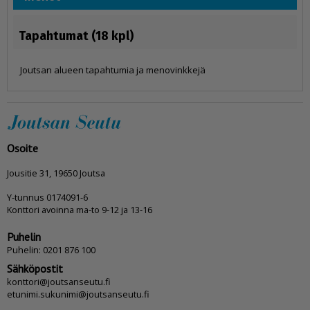
Tapahtumat (18 kpl)
Joutsan alueen tapahtumia ja menovinkkejä
Osoite
Jousitie 31, 19650 Joutsa
Y-tunnus 0174091-6
Konttori avoinna ma-to 9-12 ja 13-16
Puhelin
Puhelin: 0201 876 100
Sähköpostit
konttori@joutsanseutu.fi
etunimi.sukunimi@joutsanseutu.fi