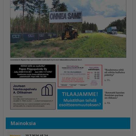
Mainoksia
Mainos
23.7.2026 15.24