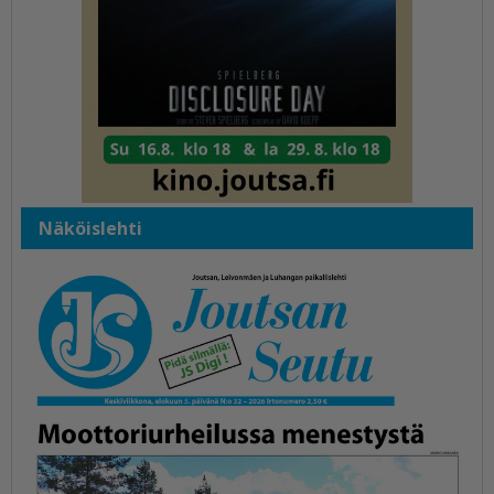
Näköislehti