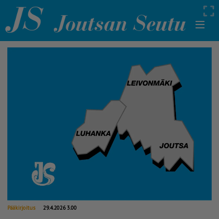
Pääkirjoitus
29.4.2026 3.00