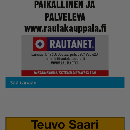
Sää tänään