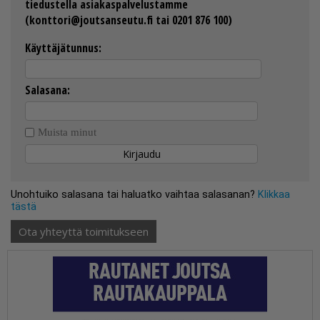
tiedustella asiakaspalvelustamme
(konttori@joutsanseutu.fi tai 0201 876 100)
Käyttäjätunnus:
Salasana:
Muista minut
Unohtuiko salasana tai haluatko vaihtaa salasanan?
Klikkaa
tästä
Ota yhteyttä toimitukseen