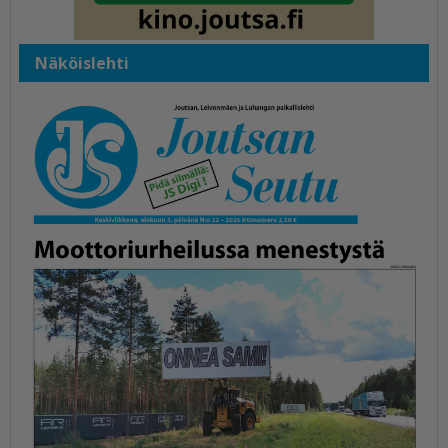
Näköislehti