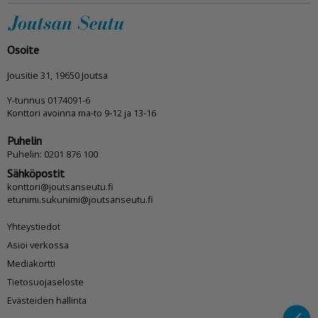
Osoite
Jousitie 31, 19650 Joutsa
Y-tunnus 0174091-6
Konttori avoinna ma-to 9-12 ja 13-16
Puhelin
Puhelin: 0201 876 100
Sähköpostit
konttori@joutsanseutu.fi
etunimi.sukunimi@joutsanseutu.fi
Yhteystiedot
Asioi verkossa
Mediakortti
Tietosuojaseloste
Evästeiden hallinta