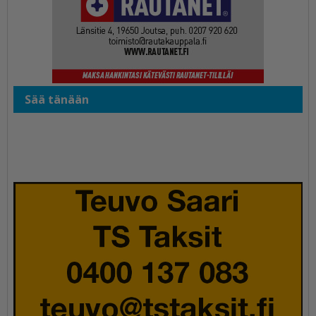
Sää tänään