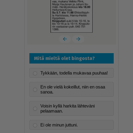
Mitä mieltä olet bingosta?
Tykkään, todella mukavaa puuhaa!
En ole vielä kokeillut, niin en osaa
sanoa.
Voisin kyllä harkita lähteväni
pelaamaan.
Ei ole minun juttuni.