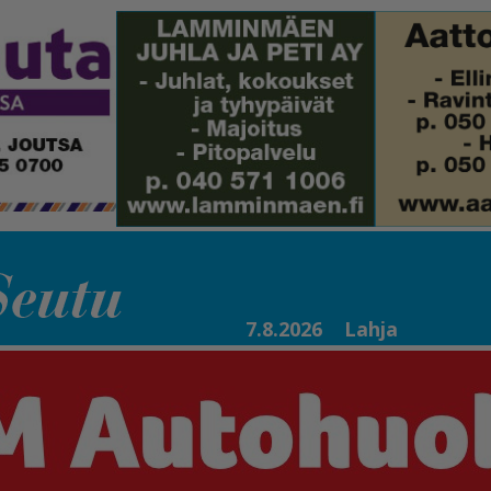
7.8.2026
Lahja