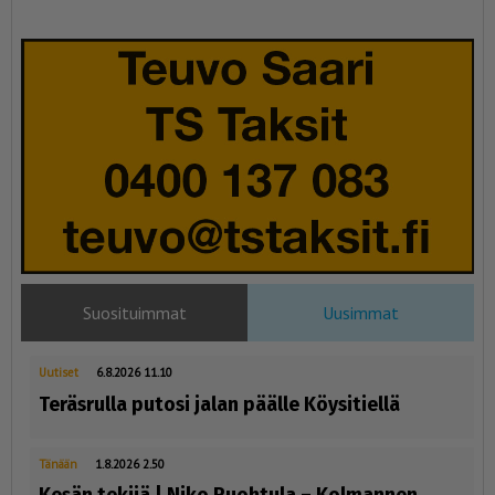
Suosituimmat
Uusimmat
Uutiset
6.8.2026 11.10
Teräsrulla putosi jalan päälle Köysitiellä
Tänään
1.8.2026 2.50