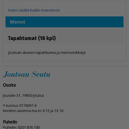
Katso täältä kaikki mainokset
Menot
Tapahtumat (18 kpl)
Joutsan alueen tapahtumia ja menovinkkejä
Osoite
Jousitie 31, 19650 Joutsa
Y-tunnus 0174091-6
Konttori avoinna ma-to 9-12 ja 13-16
Puhelin
Puhelin: 0201 876 100