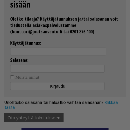
sisään
Oletko tilaaja? Käyttäjätunnuksen ja/tai salasanan voit
tiedustella asiakaspalvelustamme
(konttori@joutsanseutu.fi tai 0201 876 100)
Käyttäjätunnus:
Salasana:
Muista minut
Unohtuiko salasana tai haluatko vaihtaa salasanan?
Klikkaa
tästä
Ota yhteyttä toimitukseen