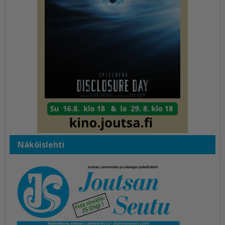
Näköislehti