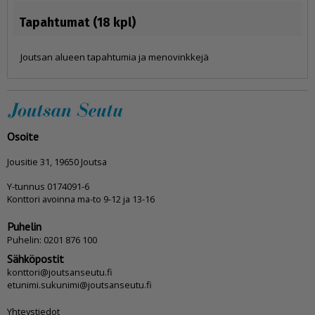
Tapahtumat (18 kpl)
Joutsan alueen tapahtumia ja menovinkkejä
Osoite
Jousitie 31, 19650 Joutsa
Y-tunnus 0174091-6
Konttori avoinna ma-to 9-12 ja 13-16
Puhelin
Puhelin: 0201 876 100
Sähköpostit
konttori@joutsanseutu.fi
etunimi.sukunimi@joutsanseutu.fi
Yhteystiedot