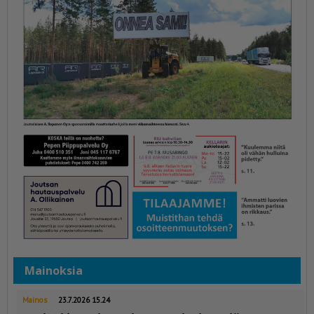
Mainoksia
Mainos
23.7.2026 15.24