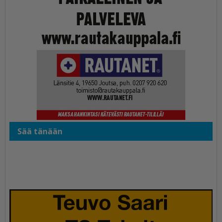
Sää tänään