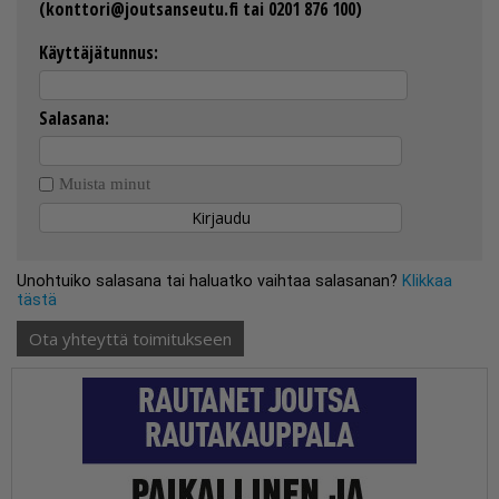
(konttori@joutsanseutu.fi tai 0201 876 100)
Käyttäjätunnus:
Salasana:
Muista minut
Unohtuiko salasana tai haluatko vaihtaa salasanan?
Klikkaa
tästä
Ota yhteyttä toimitukseen