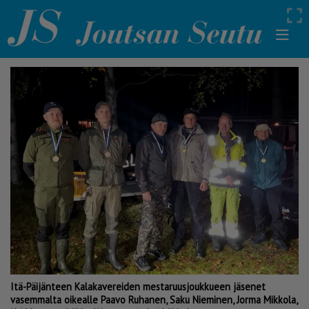
Itä-Päijänteen Kalakavereiden mestaruusjoukkueen jäsenet
vasemmalta oikealle Paavo Ruhanen, Saku Nieminen, Jorma Mikkola,