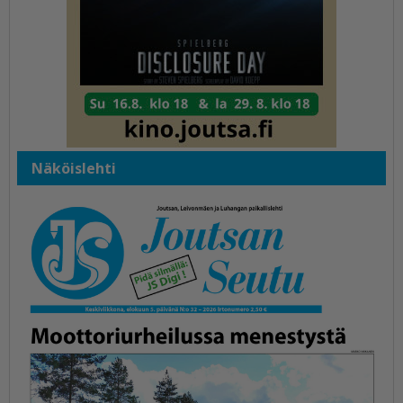
Näköislehti