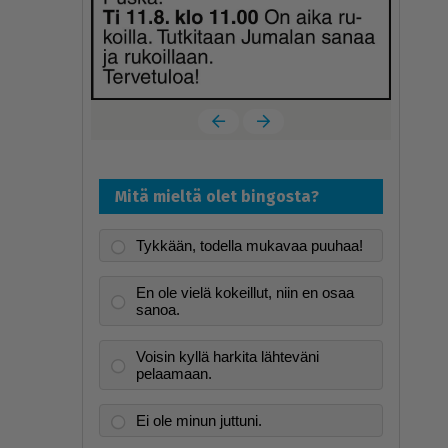
Mitä mieltä olet bingosta?
Tykkään, todella mukavaa puuhaa!
En ole vielä kokeillut, niin en osaa
sanoa.
Voisin kyllä harkita lähteväni
pelaamaan.
Ei ole minun juttuni.