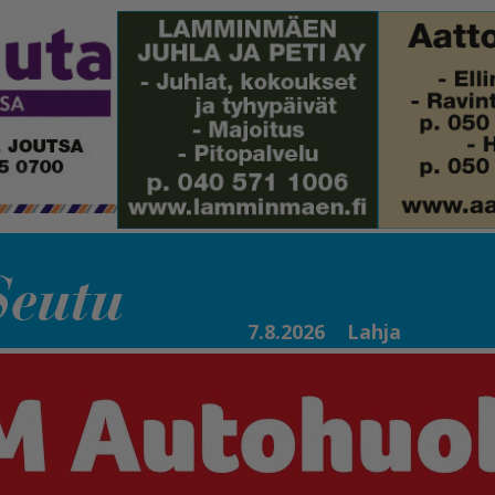
7.8.2026
Lahja