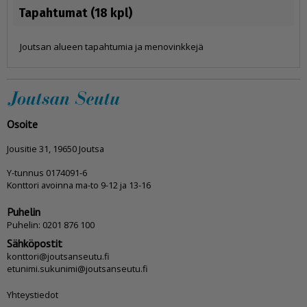
Tapahtumat (18 kpl)
Joutsan alueen tapahtumia ja menovinkkejä
Osoite
Jousitie 31, 19650 Joutsa
Y-tunnus 0174091-6
Konttori avoinna ma-to 9-12 ja 13-16
Puhelin
Puhelin: 0201 876 100
Sähköpostit
konttori@joutsanseutu.fi
etunimi.sukunimi@joutsanseutu.fi
Yhteystiedot