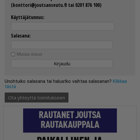
(konttori@joutsanseutu.fi tai 0201 876 100)
Käyttäjätunnus:
Salasana:
Muista minut
Unohtuiko salasana tai haluatko vaihtaa salasanan?
Klikkaa
tästä
Ota yhteyttä toimitukseen