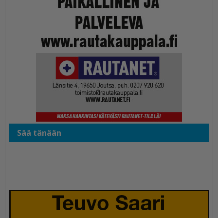
Sää tänään