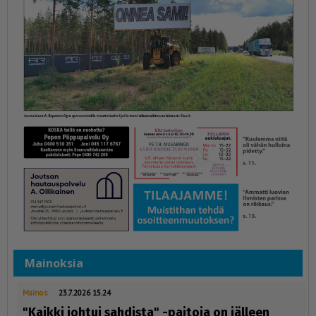
Mainoksia
Mainos
23.7.2026 15.24
"Kaikki johtui sahdista" -paitoja on jälleen