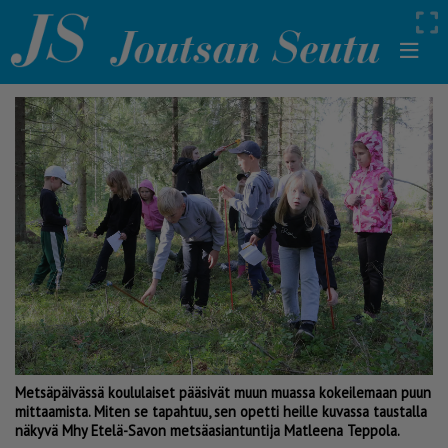
Metsäpäivässä koululaiset pääsivät muun muassa kokeilemaan puun
mittaamista. Miten se tapahtuu, sen opetti heille kuvassa taustalla
näkyvä Mhy Etelä-Savon metsäasiantuntija Matleena Teppola.