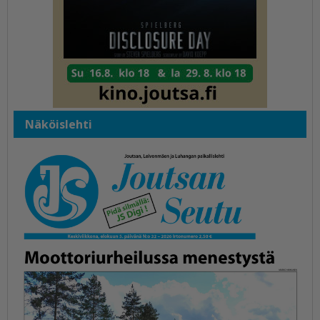
Näköislehti